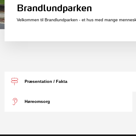
Brandlundparken
Velkommen til Brandlundparken - et hus med mange mennesker
Præsentation / Fakta
Høreomsorg